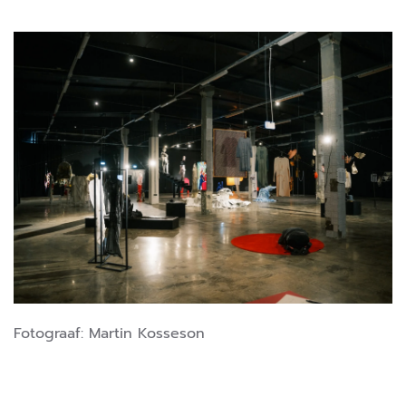
Fotograaf:
Martin Kosseson