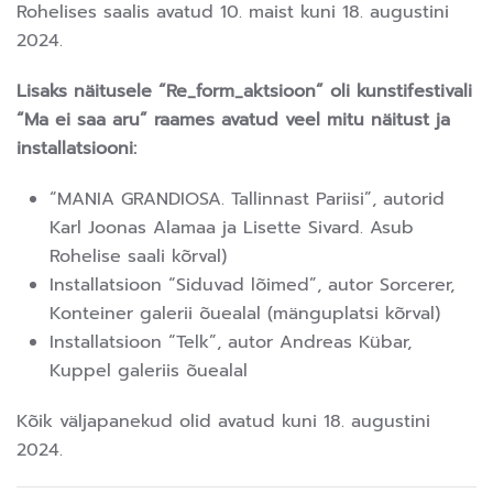
Rohelises saalis avatud 10. maist kuni 18. augustini
2024.
Lisaks näitusele “Re_form_aktsioon” oli kunstifestivali
“Ma ei saa aru” raames avatud veel mitu näitust ja
installatsiooni:
“MANIA GRANDIOSA. Tallinnast Pariisi”, autorid
Karl Joonas Alamaa ja Lisette Sivard. Asub
Rohelise saali kõrval)
Installatsioon “Siduvad lõimed”, autor Sorcerer,
Konteiner galerii õuealal (mänguplatsi kõrval)
Installatsioon “Telk”, autor Andreas Kübar,
Kuppel galeriis õuealal
Kõik väljapanekud olid avatud kuni 18. augustini
2024.