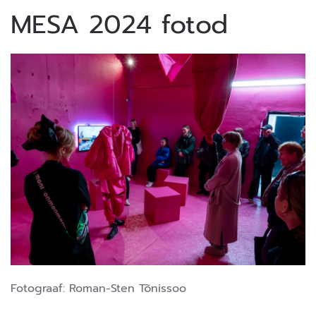
MESA 2024 fotod
Fotograaf: Roman-Sten Tõnissoo