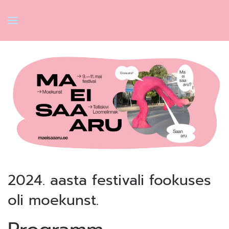
Skip to main content
2024. aasta festivali fookuses
oli moekunst.